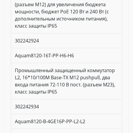
(разъем M12) для увеличения бюджета
мощности, бюджет PoE 120 Вт и 240 Вт (с
дополнительным источником питания),
класс защиты IP65
302242924
Aquam8120-16T-PP-H6-H6
Промышленный защищенный коммутатор
L2, 16*10/100M Base-TX M12 pushpull, два
входа питания 72-110 В пост. (разъем M23),
класс защиты IP65
302242934
Aquam8120-B-4GE16P-PP-L2-L2