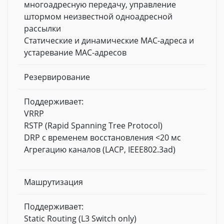
многоадресную передачу, управление
штормом неизвестной одноадресной
рассылки
Статические и динамические MAC-адреса и
устаревание MAC-адресов
Резервирование
Поддерживает:
VRRP
RSTP (Rapid Spanning Tree Protocol)
DRP с временем восстановления <20 мс
Агрегацию каналов (LACP, IEEE802.3ad)
Машрутизация
Поддерживает:
Static Routing (L3 Switch only)