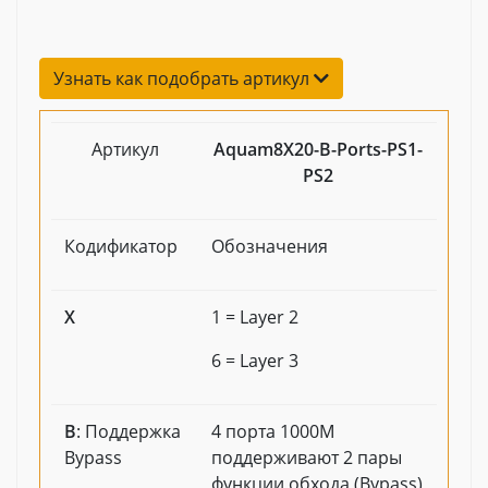
Узнать как подобрать артикул
Артикул
Aquam8X20-B-Ports-PS1-
PS2
Кодификатор
Обозначения
X
1 = Layer 2
6 = Layer 3
B
: Поддержка
4 порта 1000M
Bypass
поддерживают 2 пары
функции обхода (Bypass)