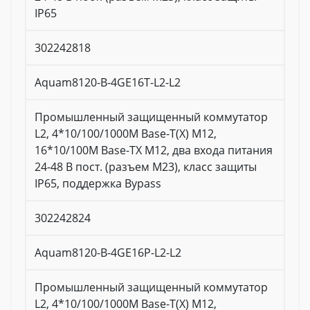
IP65
302242818
Aquam8120-B-4GE16T-L2-L2
Промышленный защищенный коммутатор
L2, 4*10/100/1000M Base-T(X) M12,
16*10/100M Base-TX M12, два входа питания
24-48 В пост. (разъем M23), класс защиты
IP65, поддержка Bypass
302242824
Aquam8120-B-4GE16P-L2-L2
Промышленный защищенный коммутатор
L2, 4*10/100/1000M Base-T(X) M12,