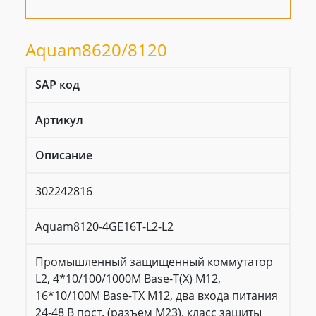
Aquam8620/8120
SAP код
Артикул
Описание
302242816
Aquam8120-4GE16T-L2-L2
Промышленный защищенный коммутатор
L2, 4*10/100/1000M Base-T(X) M12,
16*10/100M Base-TX M12, два входа питания
24-48 В пост. (разъем M23), класс защиты