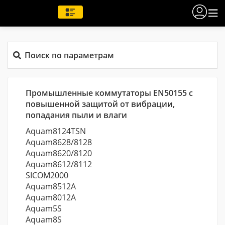
Поиск по параметрам
Промышленные коммутаторы EN50155 с
повышенной защитой от вибрации,
попадания пыли и влаги
Aquam8124TSN
Aquam8628/8128
Aquam8620/8120
Aquam8612/8112
SICOM2000
Aquam8512A
Aquam8012A
Aquam5S
Aquam8S