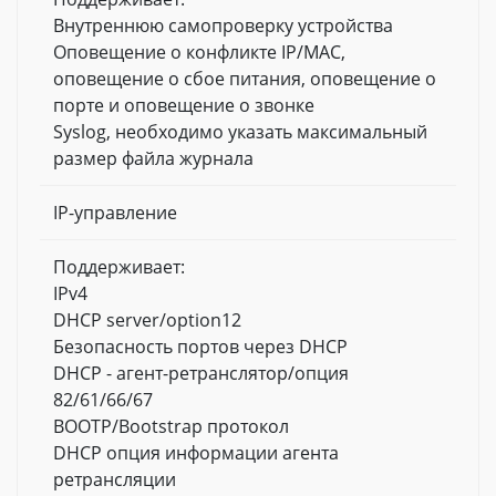
Внутреннюю самопроверку устройства
Оповещение о конфликте IP/MAC,
оповещение о сбое питания, оповещение о
порте и оповещение о звонке
Syslog, необходимо указать максимальный
размер файла журнала
IP-управление
Поддерживает:
IPv4
DHCP server/option12
Безопасность портов через DHCP
DHCP - агент-ретранслятор/опция
82/61/66/67
BOOTP/Bootstrap протокол
DHCP опция информации агента
ретрансляции