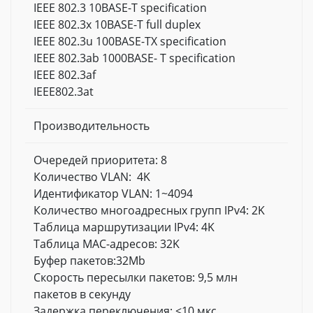
IEEE 802.3 10BASE-T specification
IEEE 802.3x 10BASE-T full duplex
IEEE 802.3u 100BASE-TX specification
IEEE 802.3ab 1000BASE- T specification
IEEE 802.3af
IEEE802.3at
Производительность
Очередей приоритета: 8
Количество VLAN: 4K
Идентификатор VLAN: 1~4094
Количество многоадресных групп IPv4: 2K
Таблица маршрутизации IPv4: 4K
Таблица MAC-адресов: 32K
Буфер пакетов:32Mb
Скорость пересылки пакетов: 9,5 млн
пакетов в секунду
Задержка переключения: <10 мкс