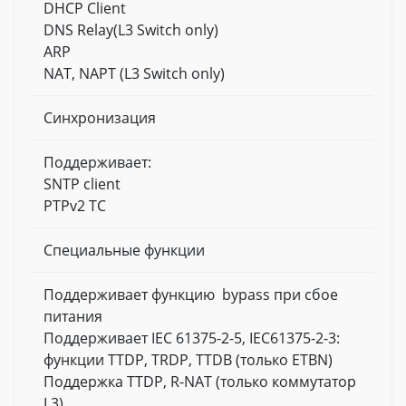
DHCP Client
DNS Relay(L3 Switch only)
ARP
NAT, NAPT (L3 Switch only)
Синхронизация
Поддерживает:
SNTP client
PTPv2 TC
Специальные функции
Поддерживает функцию bypass при сбое
питания
Поддерживает IEC 61375-2-5, IEC61375-2-3:
функции TTDP, TRDP, TTDB (только ETBN)
Поддержка TTDP, R-NAT (только коммутатор
L3)