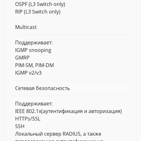
OSPF (L3 Switch only)
RIP (L3 Switch only)
Multicast
Поддерживает:
IGMP snooping
GMRP
PIM-SM, PIM-DM
IGMP v2/v3
Сетевая безопасность
Поддерживает:
IEEE 802.1x(аутентификация и авторизация)
HTTPs/SSL
SSH
Локальный сервер RADIUS, а также