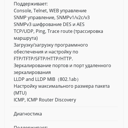
Поддерживает:
Console, Telnet, WEB управление
SNMP управление, SNMPv1/v2c/v3
SNMPv3 шифрование DES и AES
TCP/UDP, Ping, Trace route (трассировка
маршрута)
Загрузку/загрузку программного
обеспечения и настройку по
FTP/TFTP/SFTP/HTTP/HTTP.
Зеркалирование портов и порт удаленного
зеркалирования
LLDP and LLDP MIB（802.1ab）
Настройку максимального размера пакета
(MTU)
ICMP, ICMP Router Discovery
Диагностика
Поддерживает: