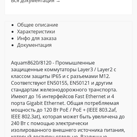
Вся документация →
Общее описание
Характеристики
Инфо для заказа
Документация
Aquam8620/8120 - Промышленные
защищенные коммутаторы Layer3 / Layer2 с
классом защиты IP65 и с разъемами M12.
Соответствуют EN50155, EN50121 и другим
стандартам железнодорожного транспорта.
Имеют до 16 интерфейсов Fast Ethernet и 4
порта Gigabit Ethernet. Общая потребляемая
мощность до 120 Вт PoE / PoE + (IEEE 803.2af,
IEEE 802.3at), которая может быть увеличена до
240 Вт с помощью электрически
изолированного внешнего источника питания,
который доступен отдельно. Различные