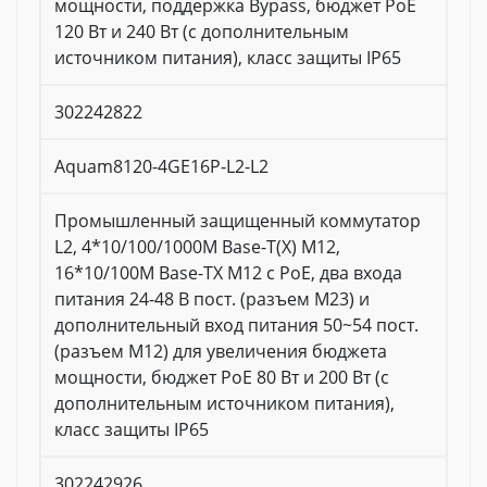
мощности, поддержка Bypass, бюджет PoE
120 Вт и 240 Вт (с дополнительным
источником питания), класс защиты IP65
302242822
Aquam8120-4GE16P-L2-L2
Промышленный защищенный коммутатор
L2, 4*10/100/1000M Base-T(X) M12,
16*10/100M Base-TX M12 с PoE, два входа
питания 24-48 В пост. (разъем M23) и
дополнительный вход питания 50~54 пост.
(разъем M12) для увеличения бюджета
мощности, бюджет PoE 80 Вт и 200 Вт (с
дополнительным источником питания),
класс защиты IP65
302242926