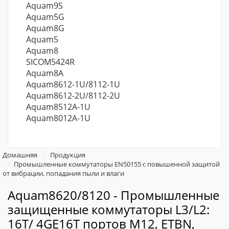
Aquam9S
Aquam5G
Aquam8G
Aquam5
Aquam8
SICOM5424R
Aquam8A
Aquam8612-1U/8112-1U
Aquam8612-2U/8112-2U
Aquam8512A-1U
Aquam8012A-1U
Домашняя
Продукция
Промышленные коммутаторы EN50155 с повышенной защитой
от вибрации, попадания пыли и влаги
Aquam8620/8120 - Промышленные
защищенные коммутаторы L3/L2:
16T/ 4GE16T портов М12, ETBN,