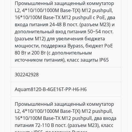
Промышленный защищенный коммутатор
L2, 4*10/100/1000M Base-T(X) M12 pushpull,
16*10/100M Base-TX M12 pushpull с PoE, два
входа питания 24-48 В пост. (разъем M23) и
дополнительный вход питания 50~54 пост.
(разъем M12) для увеличения бюджета
мощности, поддержка Bypass, бюджет PoE
80 Вт и 200 Вт (с дополнительным
источником питания), класс защиты IP65
302242928
Aquam8120-B-4GE16T-PP-H6-H6
Промышленный защищенный коммутатор
L2, 4*10/100/1000M Base-T(X) M12 pushpull,
16*10/100M Base-TX M12 pushpull, два входа
питания 72-110 В пост. (разъем M23), класс