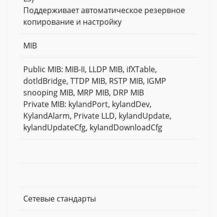
Поддерживает автоматическое резервное
копирование и настройку
MIB
Public MIB: MIB-II, LLDP MIB, ifXTable,
dotldBridge, TTDP MIB, RSTP MIB, IGMP
snooping MIB, MRP MIB, DRP MIB
Private MIB: kylandPort, kylandDev,
KylandAlarm, Private LLD, kylandUpdate,
kylandUpdateCfg, kylandDownloadCfg
Сетевые стандарты