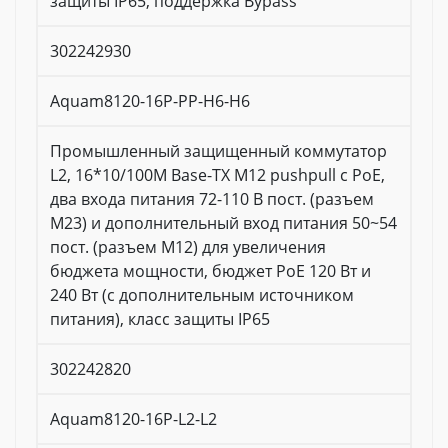
защиты IP65, поддержка Bypass
302242930
Aquam8120-16P-PP-H6-H6
Промышленный защищенный коммутатор
L2, 16*10/100M Base-TX M12 pushpull с PoE,
два входа питания 72-110 В пост. (разъем
M23) и дополнительный вход питания 50~54
пост. (разъем M12) для увеличения
бюджета мощности, бюджет PoE 120 Вт и
240 Вт (с дополнительным источником
питания), класс защиты IP65
302242820
Aquam8120-16P-L2-L2