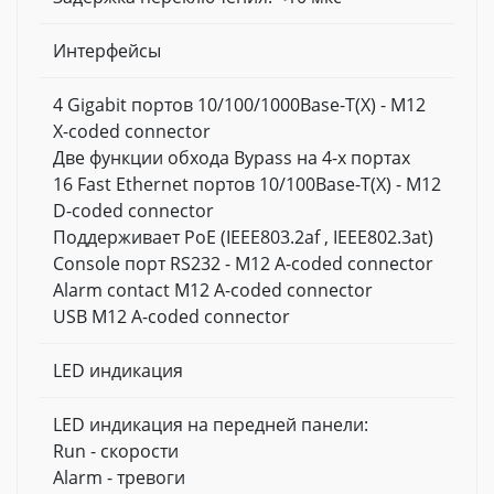
Интерфейсы
4 Gigabit портов 10/100/1000Base-T(X) - M12
X-coded connector
Две функции обхода Bypass на 4-х портах
16 Fast Ethernet портов 10/100Base-T(X) - M12
D-coded connector
Поддерживает PoE (IEEE803.2af , IEEE802.3at)
Console порт RS232 - M12 A-coded connector
Alarm contact M12 A-coded connector
USB M12 A-coded connector
LED индикация
LED индикация на передней панели:
Run - скорости
Alarm - тревоги