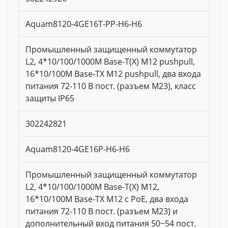
Aquam8120-4GE16T-PP-H6-H6
Промышленный защищенный коммутатор
L2, 4*10/100/1000M Base-T(X) M12 pushpull,
16*10/100M Base-TX M12 pushpull, два входа
питания 72-110 В пост. (разъем M23), класс
защиты IP65
302242821
Aquam8120-4GE16P-H6-H6
Промышленный защищенный коммутатор
L2, 4*10/100/1000M Base-T(X) M12,
16*10/100M Base-TX M12 с PoE, два входа
питания 72-110 В пост. (разъем M23) и
дополнительный вход питания 50~54 пост.