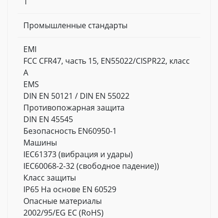
1
Промышленные стандарты
EMI
FCC CFR47, часть 15, EN55022/CISPR22, класс
A
EMS
DIN EN 50121 / DIN EN 55022
Противопожарная защита
DIN EN 45545
Безопасность EN60950-1
Машины
IEC61373 (вибрация и удары)
IEC60068-2-32 (свободное падение))
Класс защиты
IP65 На основе EN 60529
Опасные материалы
2002/95/EG ЕС (RoHS)