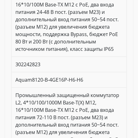
16*10/100M Base-TX M12 с PoE, два входа
питания 24-48 В пост. (разъем M23) и
дополнительный вход питания 50~54 пост.
(разъем M12) для увеличения бюджета
мощности, поддержка Bypass, бюджет PoE
80 Вт и 200 Вт (с дополнительным
источником питания), класс защиты IP65
302242823
Aquam8120-B-4GE16P-H6-H6
Промышленный защищенный коммутатор
L2, 4*10/100/1000M Base-T(X) M12,
16*10/100M Base-TX M12 с PoE, два входа
питания 72-110 В пост. (разъем M23) и
дополнительный вход питания 50~54 пост.
(разъем M12) для увеличения бюджета