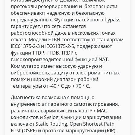
протоколы резервирования и безопасности
обеспечивают надежную и безопасную
передачу данных. Функция пассивного bypass
гарантирует, что сеть останется
работоспособной даже в нескольких точках
отказа. Модели ETBN соответствуют стандартам
IEC61375-2-3 и IEC61375-2-5, поддерживают
функции TTDP, TTDB, TRDP с
высокопроизводительной функцией NAT.
Коммутатор имеет высокую ударную и
вибростойкость, защиту от электромагнитных
помех и широкий диапазон рабочей
температуры от -40 ° C до + 70 ° C.
Диагностика возможна с помощью
внутреннего аппаратного самотестирования,
различных аварийных сигналов IP / MAC-
конфликтов и Syslog. Функции маршрутизации
включают Static Routing, Open Shortest Path
First (OSPF) и протокол маршрутизации (RIP).