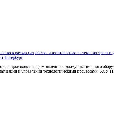
тво в рамках разработки и изготовления системы контроля и у
кт-Петербург
работке и производстве промышленного коммуникационного обору
матизации и управлении технологическими процессами (АСУ ТП