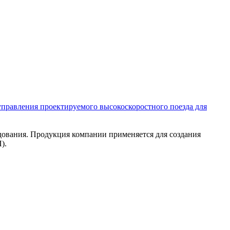
правления проектируемого высокоскоростного поезда для
дования. Продукция компании применяется для создания
).