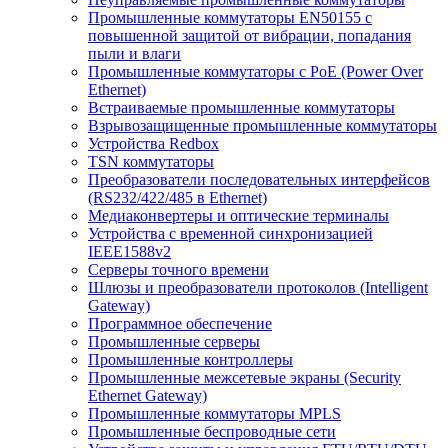
Промышленные коммутаторы EN50155 с
повышенной защитой от вибрации, попадания
пыли и влаги
Промышленные коммутаторы с PoE (Power Over
Ethernet)
Встраиваемые промышленные коммутаторы
Взрывозащищенные промышленные коммутаторы
Устройства Redbox
TSN коммутаторы
Преобразователи последовательных интерфейсов
(RS232/422/485 в Ethernet)
Медиаконвертеры и оптические терминалы
Устройства с временной синхронизацией
IEEE1588v2
Серверы точного времени
Шлюзы и преобразователи протоколов (Intelligent
Gateway)
Программное обеспечение
Промышленные серверы
Промышленные контроллеры
Промышленные межсетевые экраны (Security
Ethernet Gateway)
Промышленные коммутаторы MPLS
Промышленные беспроводные сети