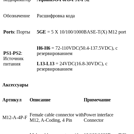
Обозначение
Расшифровка кода
Ports
: Порты
5GE
= 5 X 10/100/1000BASE-T(X) M12 port
H6-H6
= 72-110VDC(50.4-137.5VDC), с
PS1-PS2
:
резервированием
Источник
L13-L13
= 24VDC(16.8-30VDC), с
питания
резервированием
Аксессуары
Артикул
Описание
Примечание
Female cable connector with
Power interface
M12-A-4P-F
M12, A-Coding, 4 Pin
Connector