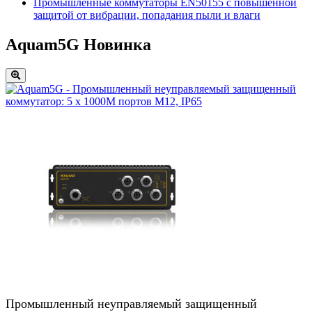
Промышленные коммутаторы EN50155 с повышенной
защитой от вибрации, попадания пыли и влаги
Aquam5G
Новинка
Промышленный неуправляемый защищенный