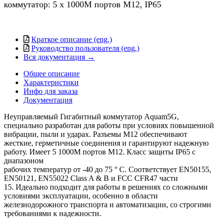
коммутатор: 5 x 1000M портов М12, IP65
Краткое описание (eng.)
Руководство пользователя (eng.)
Вся документация →
Общее описание
Характеристики
Инфо для заказа
Документация
Неуправляемый Гигабитный коммутатор Aquam5G,
специально разработан для работы при условиях повышенной
вибрации, пыли и ударах. Разъемы M12 обеспечивают
жесткие, герметичные соединения и гарантируют надежную
работу. Имеет 5 1000М портов M12. Класс защиты IP65 с
диапазоном
рабочих температур от -40 до 75 ° С. Соответствует EN50155,
EN50121, EN55022 Class A & B и FCC CFR47 части
15. Идеально подходит для работы в решениях со сложными
условиями эксплуатации, особенно в области
железнодорожного транспорта и автоматизации, со строгими
требованиями к надежности.