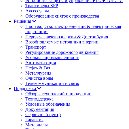
Устройства защиты и управления FTU/RTU/DTU
Трансиверы SFP
Аксессуары
Оборудование снятое с производства
Решения
Производство электроэнергии & Электрическая
подстанция
Передача электроэнергии & Дистрибуция
Возобновляемые источники энергии
Транспорт
Регулирование дорожного движения
Угольная промышленность
Автоматизация
Нефть & Газ
Металлургия
Очистка воды
Телекоммуникации и связь
Поддержка
Обзоры технологий и продукции
Техподдержка
Условные обозначения
Документация
Сервисный центр
Гарантия
Материалы