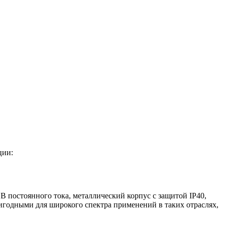
ции:
 постоянного тока, металлический корпус с защитой IP40,
ригодными для широкого спектра применений в таких отраслях,