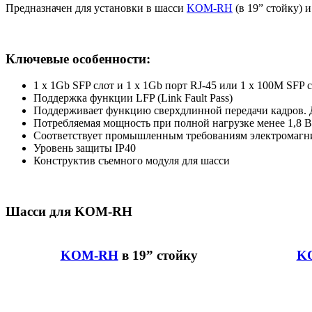
Предназначен для установки в шасси
KOM-RH
(в 19” стойку) 
Ключевые особенности:
1 x 1Gb SFP слот и 1 x 1Gb порт RJ-45 или 1 x 100M SFP 
Поддержка функции LFP (Link Fault Pass)
Поддерживает функцию сверхдлинной передачи кадров. 
Потребляемая мощность при полной нагрузке менее 1,8 В
Соответствует промышленным требованиям электромагни
Уровень защиты IP40
Конструктив съемного модуля для шасси
Шасси для KOM-RH
KOM-RH
в 19” стойку
K