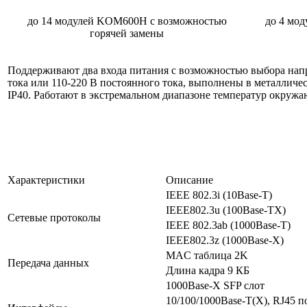
до 14 модулей KOM600H с возможностью
до 4 мо
горячей замены
Поддерживают два входа питания с возможностью выбора нап
тока или 110-220 В постоянного тока, выполнены в металличе
IP40. Работают в экстремальном диапазоне температур окружа
Характеристики
Описание
IEEE 802.3i (10Base-T)
IEEE802.3u (100Base-TX)
Сетевые протоколы
IEEE 802.3ab (1000Base-T)
IEEE802.3z (1000Base-X)
MAC таблица 2K
Передача данных
Длина кадра 9 КБ
1000Base-X SFP слот
10/100/1000Base-T(X), RJ45 п