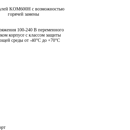
дулей KOM600H с возможностью
горячей замены
ряжения 100-240 В переменного
ском корпусе с классом защиты
ющей среды от -40°C до +70°C
орт