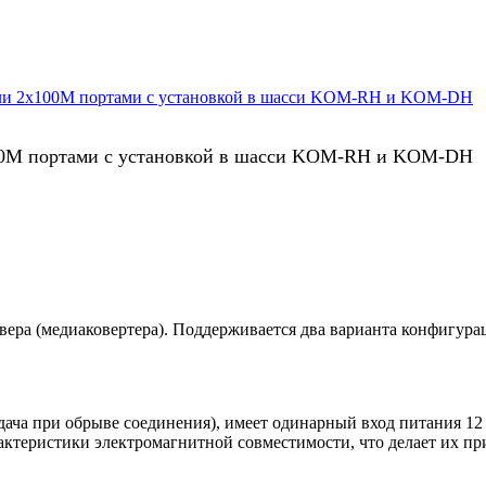
100М портами с установкой в шасси KOM-RH и KOM-DH
а (медиаковертера). Поддерживается два варианта конфигура
ча при обрыве соединения), имеет одинарный вход питания 12 В
рактеристики электромагнитной совместимости, что делает их п