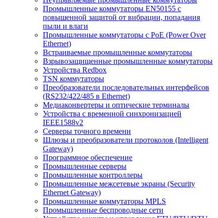
Промышленные коммутаторы EN50155 с
повышенной защитой от вибрации, попадания
пыли и влаги
Промышленные коммутаторы с PoE (Power Over
Ethernet)
Встраиваемые промышленные коммутаторы
Взрывозащищенные промышленные коммутаторы
Устройства Redbox
TSN коммутаторы
Преобразователи последовательных интерфейсов
(RS232/422/485 в Ethernet)
Медиаконвертеры и оптические терминалы
Устройства с временной синхронизацией
IEEE1588v2
Серверы точного времени
Шлюзы и преобразователи протоколов (Intelligent
Gateway)
Программное обеспечение
Промышленные серверы
Промышленные контроллеры
Промышленные межсетевые экраны (Security
Ethernet Gateway)
Промышленные коммутаторы MPLS
Промышленные беспроводные сети