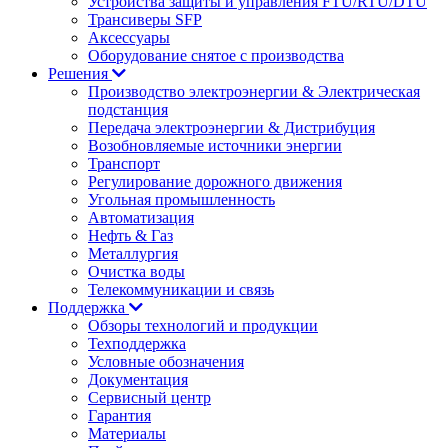
Устройства защиты и управления FTU/RTU/DTU
Трансиверы SFP
Аксессуары
Оборудование снятое с производства
Решения
Производство электроэнергии & Электрическая
подстанция
Передача электроэнергии & Дистрибуция
Возобновляемые источники энергии
Транспорт
Регулирование дорожного движения
Угольная промышленность
Автоматизация
Нефть & Газ
Металлургия
Очистка воды
Телекоммуникации и связь
Поддержка
Обзоры технологий и продукции
Техподдержка
Условные обозначения
Документация
Сервисный центр
Гарантия
Материалы