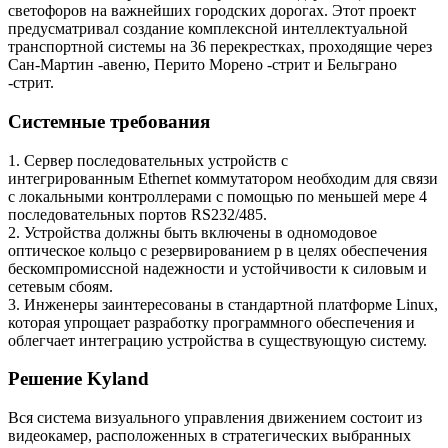
светофоров на важнейших городских дорогах. Этот проект
предусматривал создание комплексной интеллектуальной
транспортной системы на 36 перекрестках, проходящие через
Сан-Мартин -авеню, Перито Морено -стрит и Бельграно
-стрит.
Системные требования
1. Сервер последовательных устройств с
интегрированным Ethernet коммутатором необходим для связи
с локальными контроллерами с помощью по меньшей мере 4
последовательных портов RS232/485.
2. Устройства должны быть включены в одномодовое
оптическое кольцо с резервированием р в целях обеспечения
бескомпромиссной надежности и устойчивости к силовым и
сетевым сбоям.
3. Инженеры заинтересованы в стандартной платформе Linux,
которая упрощает разработку программного обеспечения и
облегчает интеграцию устройства в существующую систему.
Решение Kyland
Вся система визуального управления движением состоит из
видеокамер, расположенных в стратегических выбранных