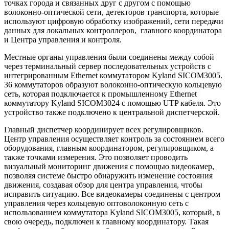
точках города и связанных друг с другом с помощью
волоконно-оптической сети, детекторов транспорта, которые
используют цифровую обработку изображений, сети передачи
данных для локальных контроллеров, главного координатора
и Центра управления и контроля.
Местные органы управления были соединены между собой
через терминальный сервер последовательных устройств с
интегрированным Ethernet коммутатором Kyland SICOM3005.
36 коммутаторов образуют волоконно-оптическую кольцевую
сеть, которая подключается к промышленному Ethernet
коммутатору Kyland SICOM3024 с помощью UTP кабеля. Это
устройство также подключено к центральной диспетчерской.
Главный диспетчер координирует всех регулировщиков.
Центр управления осуществляет контроль за состоянием всего
оборудования, главным координатором, регулировщиком, а
также точками измерения. Это позволяет проводить
визуальный мониторинг движения с помощью видеокамер,
позволяя системе быстро обнаружить изменение состояния
движения, создавая обзор для центра управления, чтобы
исправить ситуацию. Все видеокамеры соединены с центром
управления через кольцевую оптоволоконную сеть с
использованием коммутатора Kyland SICOM3005, который, в
свою очередь, подключен к главному координатору. Такая