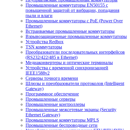
Промышленные коммутаторы EN50155 с
повышенной защитой от вибрации, попадания
пыли и влаги
Промышленные коммутаторы с PoE (Power Over
Ethernet)
Встраиваемые промышленные коммутаторы
Взрывозащищенные промышленные коммутаторы
Устройства Redbox
TSN коммутаторы
Преобразователи последовательных интерфейсов
(RS232/422/485 в Ethernet)
Медиаконвертеры и оптические терминалы
Устройства с временной синхронизацией
IEEE1588v2
Серверы точного времени
Шлюзы и преобразователи протоколов (Intelligent
Gateway)
Программное обеспечение
Промышленные серверы
Промышленные контроллеры
Промышленные межсетевые экраны (Security
Ethernet Gateway)
Промышленные коммутаторы MPLS
Промышленные беспроводные сети