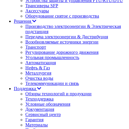
Устройства защиты и управления FTU/RTU/DTU
Трансиверы SFP
Аксессуары
Оборудование снятое с производства
Решения
Производство электроэнергии & Электрическая
подстанция
Передача электроэнергии & Дистрибуция
Возобновляемые источники энергии
Транспорт
Регулирование дорожного движения
Угольная промышленность
Автоматизация
Нефть & Газ
Металлургия
Очистка воды
Телекоммуникации и связь
Поддержка
Обзоры технологий и продукции
Техподдержка
Условные обозначения
Документация
Сервисный центр
Гарантия
Материалы